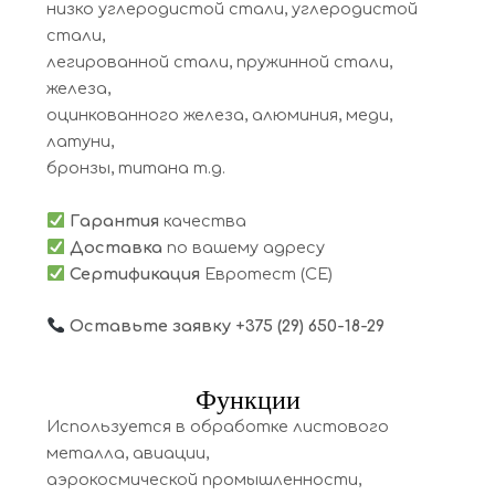
низко углеродистой стали, углеродистой
стали,
легированной стали, пружинной стали,
железа,
оцинкованного железа, алюминия, меди,
латуни,
бронзы, титана т.д.
Гарантия
качества
Доставка
по вашему адресу
Сертификация
Евротест (СЕ)
Оставьте заявку
+375 (29) 650-18-29
Функции
Используется в обработке листового
металла, авиации,
аэрокосмической промышленности,