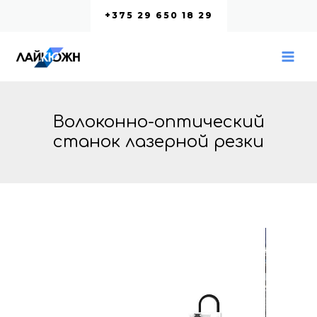
Перейти
+375 29 650 18 29
к
содержимому
MA
ME
Волоконно-оптический
станок лазерной резки