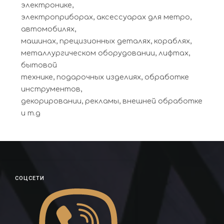
электронике,
электроприборах, аксессуарах для метро,
автомобилях,
машинах, прецизионных деталях, кораблях,
металлургическом оборудовании, лифтах,
бытовой
технике, подарочных изделиях, обработке
инструментов,
декорировании, рекламы, внешней обработке
и т.д
СОЦСЕТИ