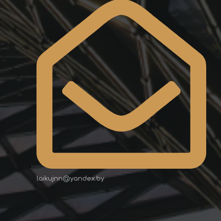
laikujnn@yandex.by